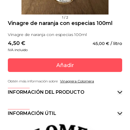
1
/
2
Vinagre de naranja con especias 100ml
Vinagre de naranja con especias 100ml
4,50
 €
45,00
 €
 / litro
IVA incluido
Añadir
Obtén más información sobre
Vinagrera Colomera
INFORMACIÓN DEL PRODUCTO
INFORMACIÓN ÚTIL