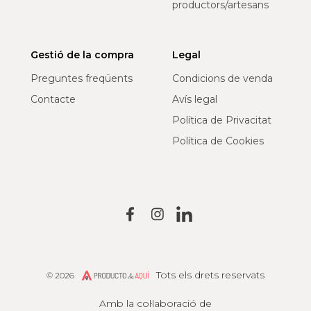
productors/artesans
Gestió de la compra
Legal
Preguntes freqüents
Condicions de venda
Contacte
Avís legal
Política de Privacitat
Política de Cookies
Tots els drets reservats
© 2026
Producto de Aquí
Amb la col·laboració de