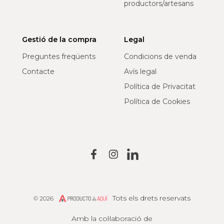
productors/artesans
Gestió de la compra
Legal
Preguntes freqüents
Condicions de venda
Contacte
Avís legal
Política de Privacitat
Política de Cookies
Tots els drets reservats
© 2026
Producto de Aquí
Amb la col·laboració de