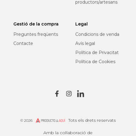
productors/artesans
Gestió de la compra
Legal
Preguntes freqüents
Condicions de venda
Contacte
Avís legal
Política de Privacitat
Política de Cookies
Tots els drets reservats
© 2026
Producto de Aquí
Amb la col·laboració de