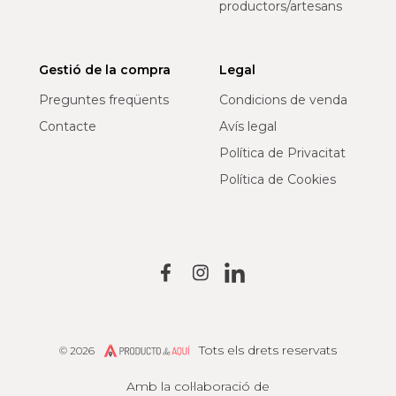
productors/artesans
Gestió de la compra
Legal
Preguntes freqüents
Condicions de venda
Contacte
Avís legal
Política de Privacitat
Política de Cookies
Tots els drets reservats
© 2026
Producto de Aquí
Amb la col·laboració de