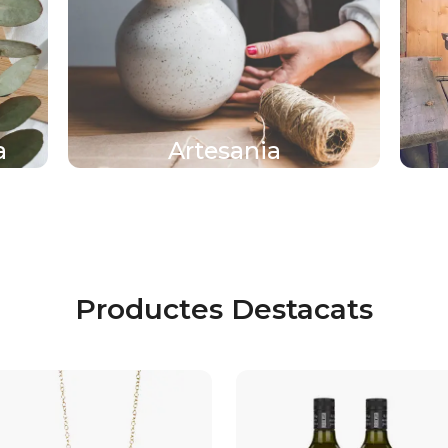
a
Artesania
Productes Destacats