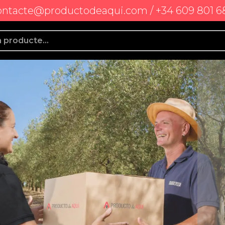
ontacte@productodeaqui.com / +34 609 801 6