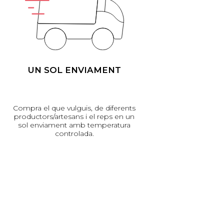
UN SOL ENVIAMENT
Compra el que vulguis, de diferents
productors/artesans i el reps en un
sol enviament amb temperatura
controlada.