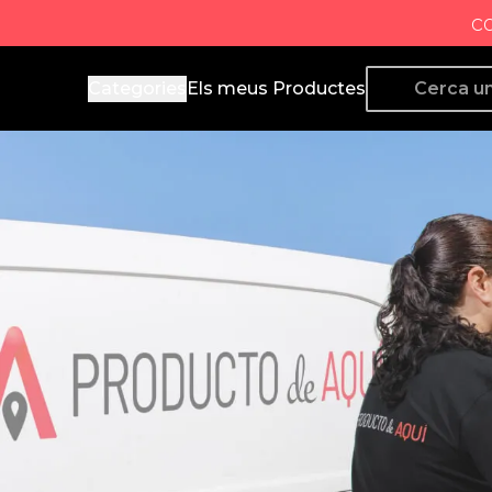
c
Producto de Aquí
Categories
Els meus Productes