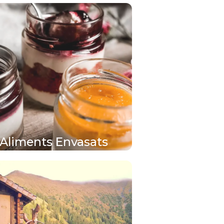
Aliments Envasats