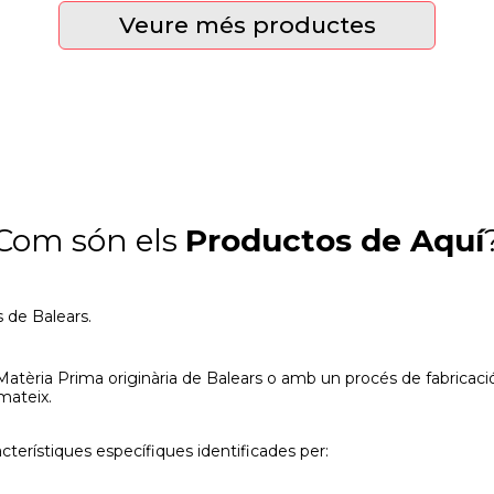
Veure més productes
Com són els
Productos de Aquí
 de Balears.
tèria Prima originària de Balears o amb un procés de fabricació 
mateix.
acterístiques específiques identificades per: