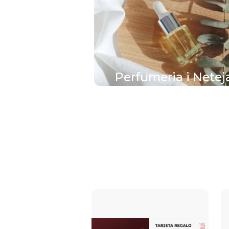
Perfumeria i Netej