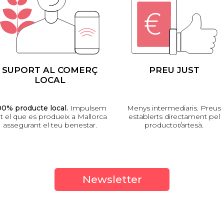
SUPORT AL COMERÇ
PREU JUST
LOCAL
00% producte local.
Impulsem
Menys intermediaris. Preus
t el que es produeix a Mallorca
establerts directament pel
assegurant el teu benestar.
productor/artesà.
Newsletter