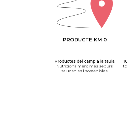
PRODUCTE KM 0
Productes del camp a la taula.
1
Nutricionalment més segurs,
to
saludables i sostenibles.