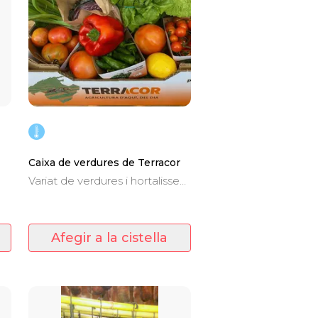
Caixa de verdures de Terracor
Variat de verdures i hortalisses
fresques de temporada. 12-15
kg. aprox.
Afegir a la cistella