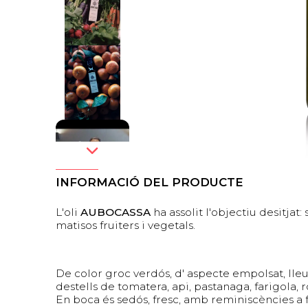
INFORMACIÓ DEL PRODUCTE
L'oli
AUBOCASSA
ha assolit l'objectiu desitjat
matisos fruiters i vegetals.
De color groc verdós, d' aspecte empolsat, lle
destells de tomatera, api, pastanaga, farigola,
En boca és sedós, fresc, amb reminiscències a fr