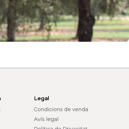
a
Legal
s
Condicions de venda
Avís legal