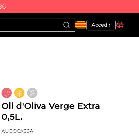
86
Perfil
Accedir
Cistella
Oli d'Oliva Verge Extra
0,5L.
AUBOCASSA