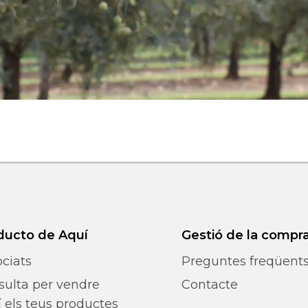
ducto de Aquí
Gestió de la compr
ciats
Preguntes freqüent
sulta per vendre
Contacte
 els teus productes