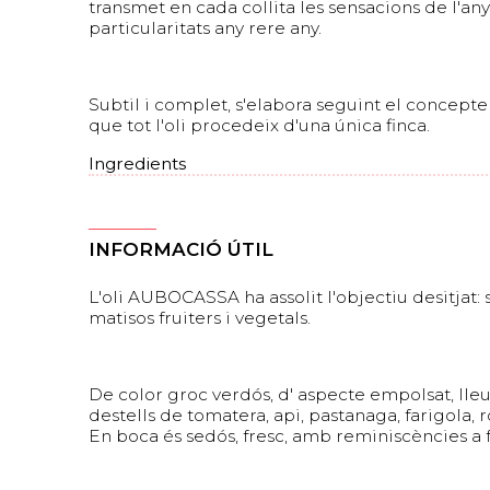
transmet en cada collita les sensacions de l'an
particularitats any rere any.
Subtil i complet, s'elabora seguint el concepte 
que tot l'oli procedeix d'una única finca.
Ingredients
INFORMACIÓ ÚTIL
L'oli AUBOCASSA ha assolit l'objectiu desitjat:
matisos fruiters i vegetals.
De color groc verdós, d' aspecte empolsat, lle
destells de tomatera, api, pastanaga, farigola,
En boca és sedós, fresc, amb reminiscències a fr