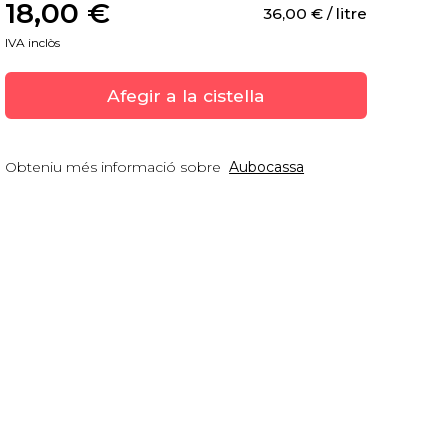
18,00
 €
36,00
 €
 / litre
IVA inclòs
Afegir a la cistella
Obteniu més informació sobre
Aubocassa