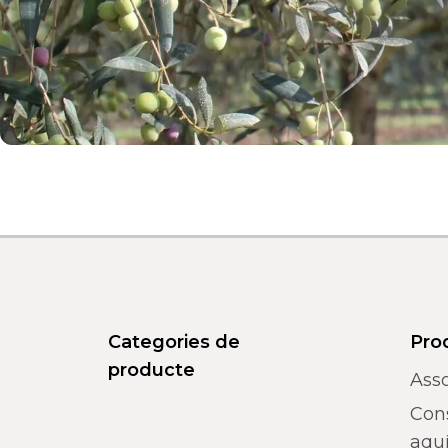
Categories de
Pro
producte
Asso
Con
aquí