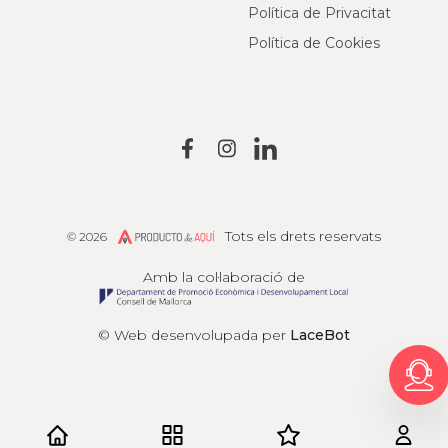
Política de Privacitat
Política de Cookies
Tots els drets reservats
© 2026
Producto de Aquí
Amb la col·laboració de
© Web desenvolupada per
LaceBot