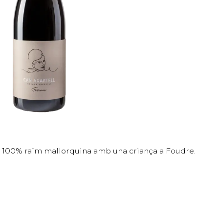
 100% raïm mallorquina amb una criança a Foudre.