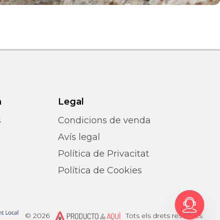
a
Legal
s
Condicions de venda
Avís legal
Política de Privacitat
Política de Cookies
Producto de Aquí
© 2026
Tots els drets reservats