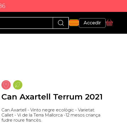
86
Perfil
Accedir
Cistella
Can Axartell Terrum 2021
Can Axartell - Vinto negre ecològic - Varietat:
Callet - Vi de la Terra Mallorca -12 mesos criança
fudre roure francès.