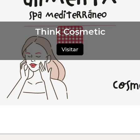
Think Cosmetic
Visitar