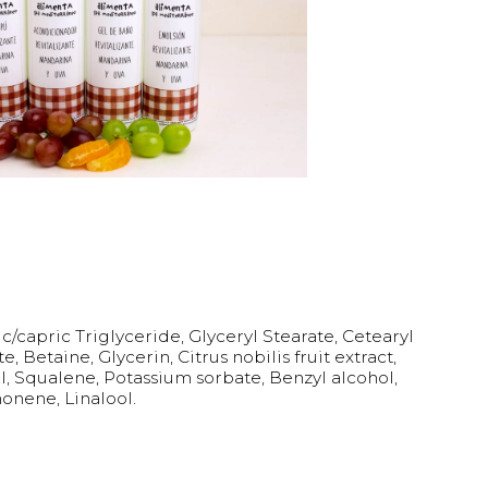
/capric Triglyceride, Glyceryl Stearate, Cetearyl
 Betaine, Glycerin, Citrus nobilis fruit extract,
l, Squalene, Potassium sorbate, Benzyl alcohol,
onene, Linalool.