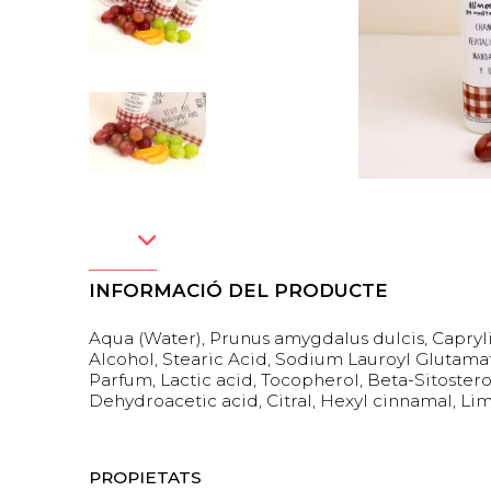
INFORMACIÓ DEL PRODUCTE
Aqua (Water), Prunus amygdalus dulcis, Caprylic
Alcohol, Stearic Acid, Sodium Lauroyl Glutamate,
Parfum, Lactic acid, Tocopherol, Beta-Sitostero
Dehydroacetic acid, Citral, Hexyl cinnamal, Lim
PROPIETATS