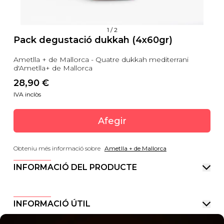
1
/
2
Pack degustació dukkah (4x60gr)
Ametlla + de Mallorca - Quatre dukkah mediterrani
d'Ametlla+ de Mallorca
28,90
 €
IVA inclòs
Afegir
Obteniu més informació sobre
Ametlla + de Mallorca
INFORMACIÓ DEL PRODUCTE
INFORMACIÓ ÚTIL