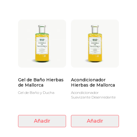
Gel de Baño Hierbas
Acondicionador
de Mallorca
Hierbas de Mallorca
Gel de Baño y Ducha
Acondicionador
Suavizante Desenredante
Añadir
Añadir