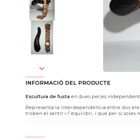
INFORMACIÓ DEL PRODUCTE
Escultura de fusta
en dues peces independent
Representa la interdependència entre dos el
troben el sentit i l' equilibri, i que per si soles 