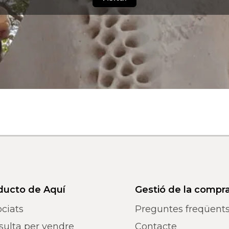
ducto de Aquí
Gestió de la compr
ciats
Preguntes freqüent
sulta per vendre
Contacte