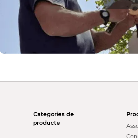
Categories de
Pro
producte
Asso
Con