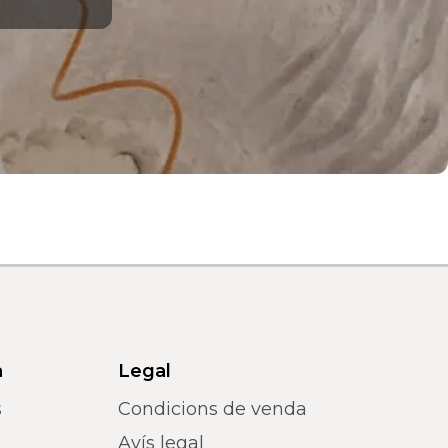
a
Legal
s
Condicions de venda
Avís legal