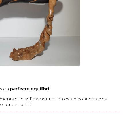
s en
perfecte equilibri.
ements que sòlidament quan estan connectades
no tenen sentit.