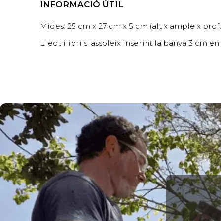
INFORMACIÓ ÚTIL
Mides: 25 cm x 27 cm x 5 cm (alt x ample x prof
L' equilibri s' assoleix inserint la banya 3 cm e