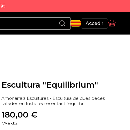
86
Perfil
Accedir
Cistella
Escultura "Equilibrium"
Amonarraiz Escultures - Escultura de dues peces
tallades en fusta representant l'equilibri.
180,00
 €
IVA inclòs