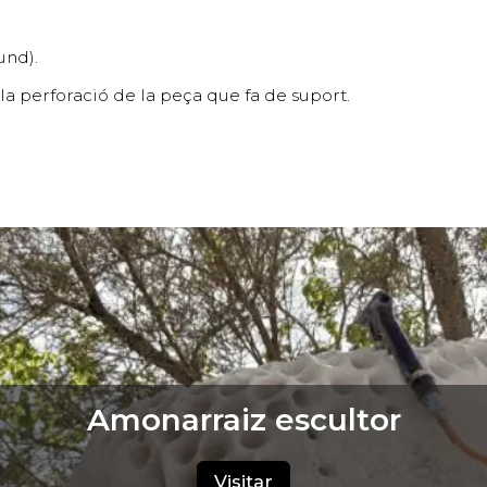
und).
n la perforació de la peça que fa de suport.
Amonarraiz escultor
Visitar