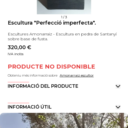
1
/
3
Escultura "Perfecció imperfecta".
Escultures Amonarraiz - Escultura en pedra de Santanyí
sobre base de fusta.
320,00
 €
IVA inclòs
PRODUCTE NO DISPONIBLE
Obteniu més informació sobre
Amonarraiz escultor
INFORMACIÓ DEL PRODUCTE
INFORMACIÓ ÚTIL