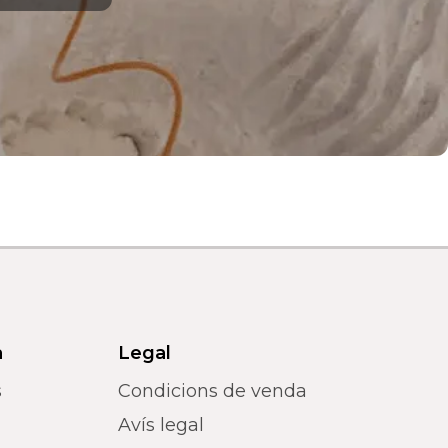
a
Legal
s
Condicions de venda
Avís legal