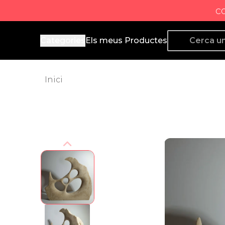
c
Producto de Aquí
Categories
Els meus Productes
Inici