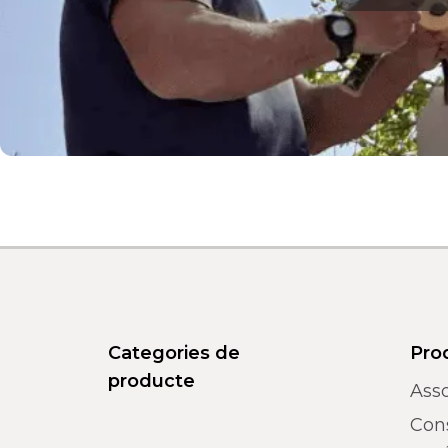
Categories de
Pro
producte
Asso
Con