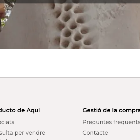
ducto de Aquí
Gestió de la compr
ciats
Preguntes freqüent
sulta per vendre
Contacte