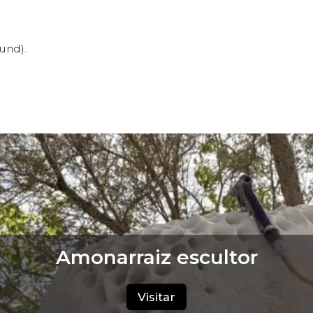
und).
Amonarraiz escultor
Visitar