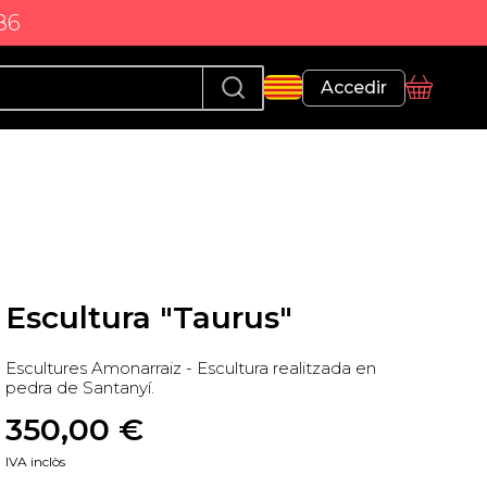
86
Perfil
Accedir
Cistella
Escultura "Taurus"
Escultures Amonarraiz - Escultura realitzada en
pedra de Santanyí.
350,00
 €
IVA inclòs