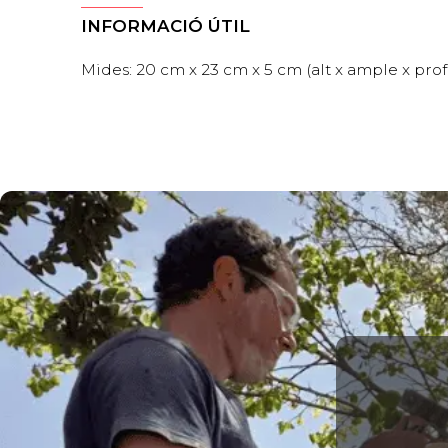
INFORMACIÓ ÚTIL
Mides: 20 cm x 23 cm x 5 cm (alt x ample x prof