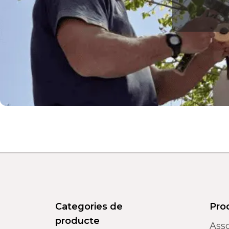
Categories de
Pro
producte
Asso