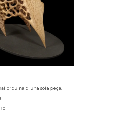
mallorquina d' una sola peça.
.
ro.