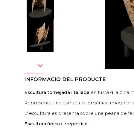
INFORMACIÓ DEL PRODUCTE
Escultura tornejada i tallada
en fusta d' alzina 
Representa una estructura orgànica imaginària
L' escultura es presenta sobre una peana de fer
Escultura única i irrepetible
.