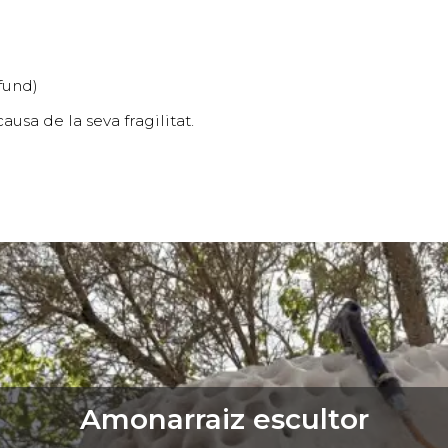
fund)
sa de la seva fragilitat.
Amonarraiz escultor