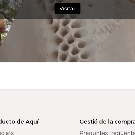
Visitar
ducto de Aquí
Gestió de la compr
ciats
Preguntes freqüent