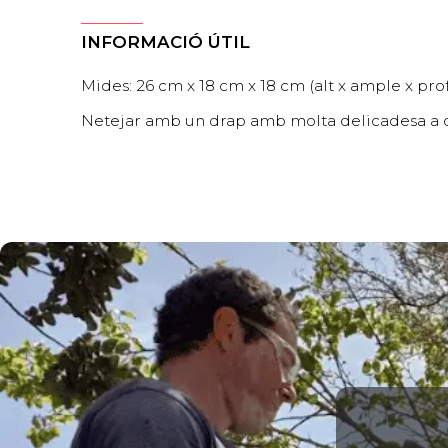
INFORMACIÓ ÚTIL
Mides: 26 cm x 18 cm x 18 cm (alt x ample x pro
Netejar amb un drap amb molta delicadesa a cau