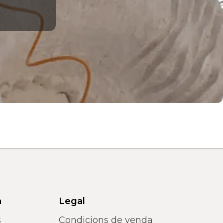
a
Legal
s
Condicions de venda