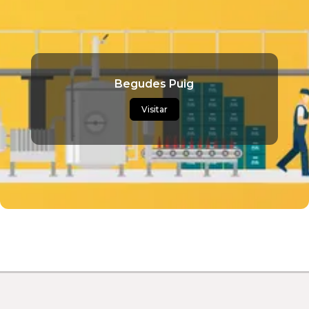
Begudes Puig
Visitar