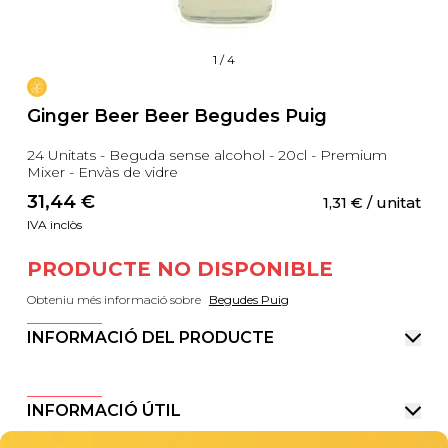
1
/
4
Ginger Beer Beer Begudes Puig
24 Unitats - Beguda sense alcohol - 20cl - Premium
Mixer - Envàs de vidre
31,44
 €
1,31
 €
 / unitat
IVA inclòs
PRODUCTE NO DISPONIBLE
Obteniu més informació sobre
Begudes Puig
INFORMACIÓ DEL PRODUCTE
INFORMACIÓ ÚTIL