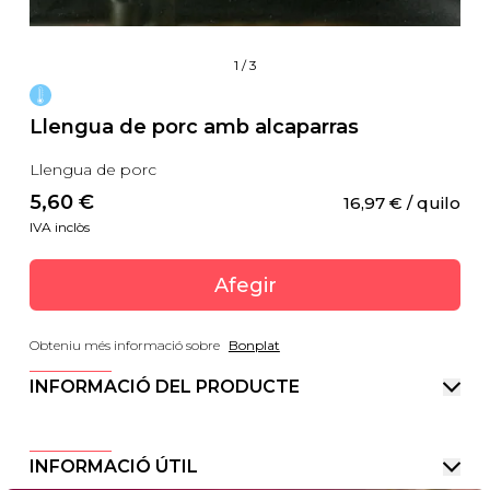
1
/
3
Llengua de porc amb alcaparras
Llengua de porc
5,60
 €
16,97
 €
 / quilo
IVA inclòs
Afegir
Obteniu més informació sobre
Bonplat
INFORMACIÓ DEL PRODUCTE
INFORMACIÓ ÚTIL