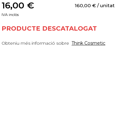
16,00
 €
160,00
 €
 / unitat
IVA inclòs
PRODUCTE DESCATALOGAT
Obteniu més informació sobre
Think Cosmetic