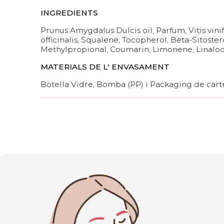
INGREDIENTS
Prunus Amygdalus Dulcis oil, Parfum, Vitis vini
officinalis, Squalene, Tocopherol, Beta-Sitoste
Methylpropional, Coumarin, Limonene, Linaloo
MATERIALS DE L' ENVASAMENT
Botella Vidre, Bomba (PP) i Packaging de cart