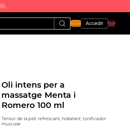
86
Perfil
Accedir
Cistella
Oli intens per a
massatge Menta i
Romero 100 ml
Tensor de la pell, refrescant, hidratant, tonificador
muscular.