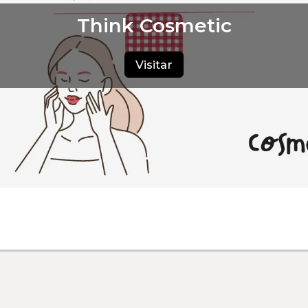
Think Cosmetic
Visitar