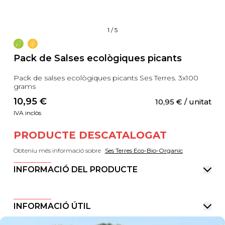
1
/
5
Pack de Salses ecològiques picants
Pack de salses ecològiques picants Ses Terres. 3x100
grams
10,95
 €
10,95
 €
 / unitat
IVA inclòs
PRODUCTE DESCATALOGAT
Obteniu més informació sobre
Ses Terres Eco-Bio-Organic
INFORMACIÓ DEL PRODUCTE
INFORMACIÓ ÚTIL