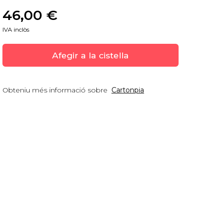
46,00
 €
IVA inclòs
Afegir a la cistella
Obteniu més informació sobre
Cartonpia