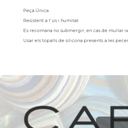
Peça Única.
Resistent a l' ús i humitat.
Es recomana no submergir, en cas de mullar-se
Usar els topalls de silicona presents a les pec