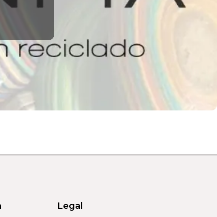
a
Legal