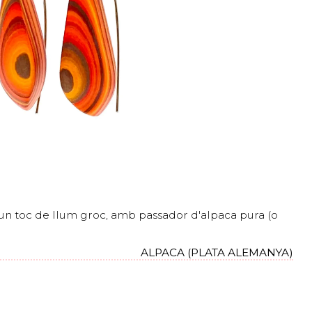
un toc de llum groc, amb passador d'alpaca pura (o
ALPACA (PLATA ALEMANYA)