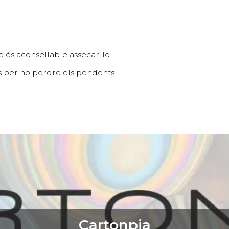
 és aconsellable assecar-lo.
es per no perdre els pendents
Cartonpia