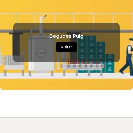
Begudes Puig
Visitar