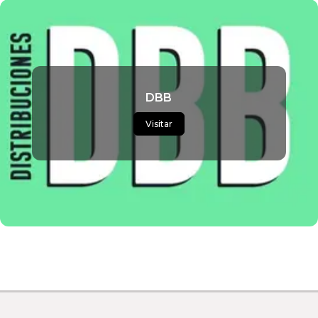
DBB
Visitar