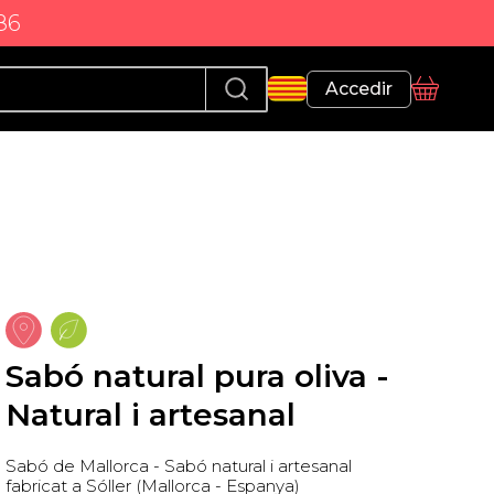
86
Perfil
Accedir
Cistella
Sabó natural pura oliva -
Natural i artesanal
Sabó de Mallorca - Sabó natural i artesanal
fabricat a Sóller (Mallorca - Espanya)