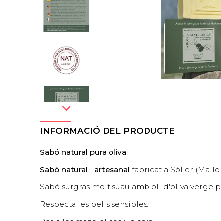
INFORMACIÓ DEL PRODUCTE
Sabó natural pura oliva
.
Sabó natural
i
artesanal
fabricat a Sóller (Mallo
Sabó surgras molt suau amb oli d'oliva verge pr
Respecta les pells sensibles.