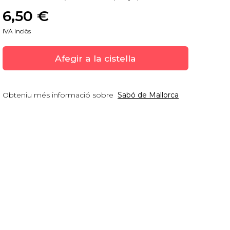
6,50
 €
IVA inclòs
Afegir a la cistella
Obteniu més informació sobre
Sabó de Mallorca