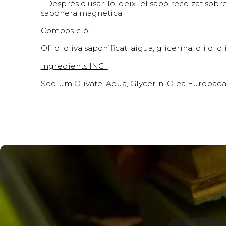
- Després d'usar-lo, deixi el sabó recolzat sobre
sabonera magnetica.
Composició:
Oli d' oliva saponificat, aigua, glicerina, oli d' o
Ingredients INCI:
Sodium Olivate, Aqua, Glycerin, Olea Europaea 