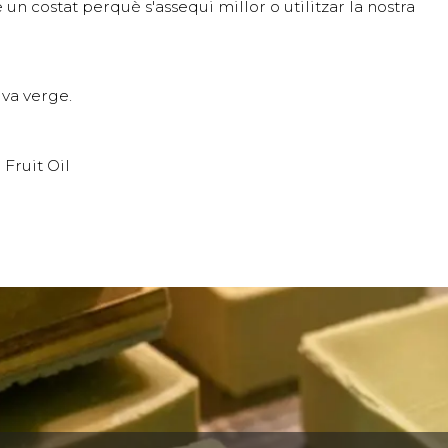
 un costat perquè s'assequi millor o utilitzar la nostra
liva verge.
Fruit Oil