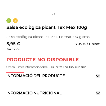
1
/
2
Salsa ecològica picant Tex Mex 100g
Salsa ecològica picant Tex Mex. Format 100 grams
3,95
 €
3,95
 €
 / unitat
IVA inclòs
PRODUCTE NO DISPONIBLE
Obteniu més informació sobre
Ses Terres Eco-Bio-Organic
INFORMACIÓ DEL PRODUCTE
INFORMACIÓ NUTRICIONAL