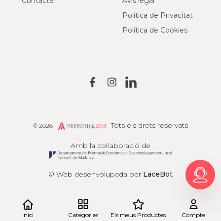
Contacte
Avís legal
Política de Privacitat
Política de Cookies
Tots els drets reservats
© 2026
Producto de Aquí
Amb la col·laboració de
© Web desenvolupada per
LaceBot
Inici
Categories
Els meus Productes
Compte