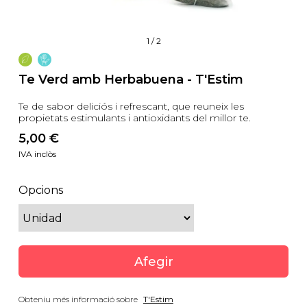
1
/
2
Te Verd amb Herbabuena - T'Estim
Te de sabor deliciós i refrescant, que reuneix les
propietats estimulants i antioxidants del millor te.
5,00
 €
IVA inclòs
Opcions
Afegir
Obteniu més informació sobre
T'Estim