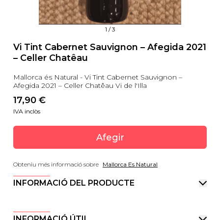
1
/
3
Vi Tint Cabernet Sauvignon – Afegida 2021
– Celler Chatêau
Mallorca és Natural - Vi Tint Cabernet Sauvignon –
Afegida 2021 – Celler Chatêau Vi de l'Illa
17,90
 €
IVA inclòs
Afegir
Obteniu més informació sobre
Mallorca Es Natural
INFORMACIÓ DEL PRODUCTE
INFORMACIÓ ÚTIL