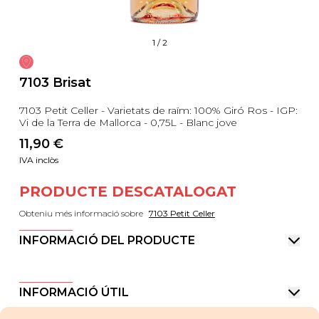
1
/
2
7103 Brisat
7103 Petit Celler - Varietats de raïm: 100% Giró Ros - IGP:
Vi de la Terra de Mallorca - 0,75L - Blanc jove
11,90
 €
IVA inclòs
PRODUCTE DESCATALOGAT
Obteniu més informació sobre
7103 Petit Celler
INFORMACIÓ DEL PRODUCTE
INFORMACIÓ ÚTIL