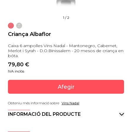
1
/
2
Criança Albaflor
Caixa 6 ampolles Vins Nadal - Mantonegro, Cabernet,
Merlot i Syrah - D.O.Binissalem - 20 mesos de criança en
bóta.
79,80
 €
IVA inclòs
Afegir
Obteniu més informació sobre
Vins Nadal
INFORMACIÓ DEL PRODUCTE