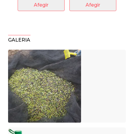
Afegir
Afegir
GALERIA