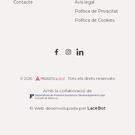
Contacte
Avís legal
Política de Privacitat
Política de Cookies
Tots els drets reservats
© 2026
Producto de Aquí
Amb la col·laboració de
© Web desenvolupada per
LaceBot