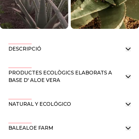
DESCRIPCIÓ
PRODUCTES ECOLÒGICS ELABORATS A
BASE D' ALOE VERA
NATURAL Y ECOLÓGICO
BALEALOE FARM