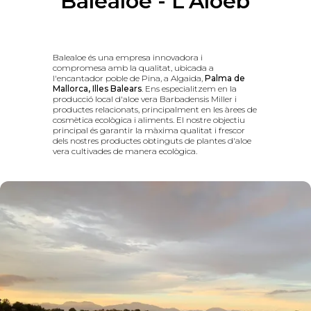
Balealoe - L'Àloeb
Balealoe és una empresa innovadora i
compromesa amb la qualitat, ubicada a
l'encantador poble de Pina, a Algaida,
Palma de
Mallorca, Illes Balears
. Ens especialitzem en la
producció local d'aloe vera Barbadensis Miller i
productes relacionats, principalment en les àrees de
cosmètica ecològica i aliments. El nostre objectiu
principal és garantir la màxima qualitat i frescor
dels nostres productes obtinguts de plantes d'aloe
vera cultivades de manera ecològica.