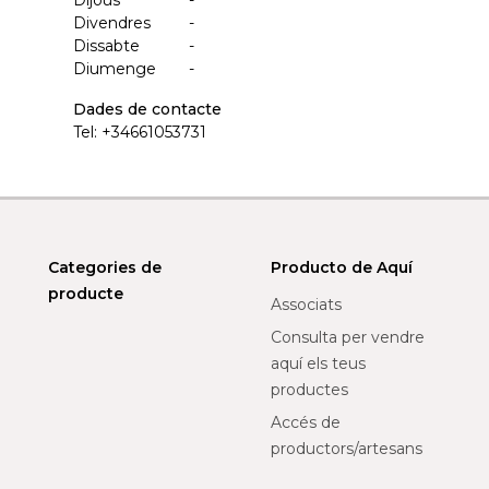
Dijous
-
Divendres
-
Dissabte
-
Diumenge
-
Dades de contacte
Tel:
+34661053731
Categories de
Producto de Aquí
producte
Associats
Consulta per vendre
aquí els teus
productes
Accés de
productors/artesans