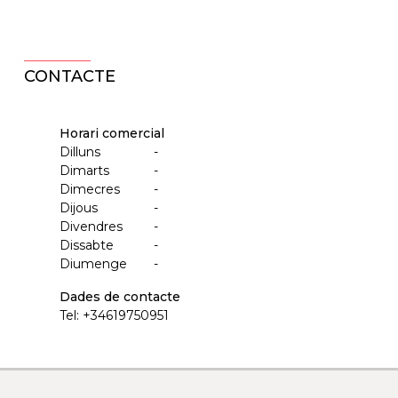
CONTACTE
Horari comercial
Dilluns
-
Dimarts
-
Dimecres
-
Dijous
-
Divendres
-
Dissabte
-
Diumenge
-
Dades de contacte
Tel:
+34619750951