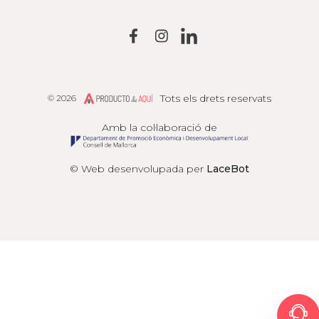
Tots els drets reservats
© 2026
Producto de Aquí
Amb la col·laboració de
© Web desenvolupada per
LaceBot