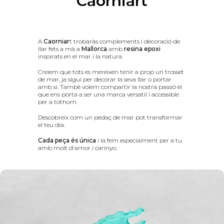
Caorniart
A
Caorniar
t trobaràs complements i decoració de
llar fets a mà a
Mallorca
amb
resina epoxi
inspirats en el mar i la natura.
Creiem que tots es mereixen tenir a prop un trosset
de mar, ja sigui per decorar la seva llar o portar
amb si. També volem compartir la nostra passió el
que ens porta a ser una marca versatil i accessible
per a tothom.
Descobreix com un pedaç de mar pot transformar
el teu dia.
Cada peça és única
i la fem especialment per a tu
amb molt d'amor i carinyo.