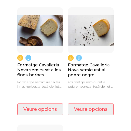
Formatge Cavalleria
Formatge Cavalleria
Nova semicurat a les
Nova semicurat al
fines herbes.
pebre negre.
Formatge semicurat a les
Formatge semicurat al
fines herbes, artesà de llet
pebre negre, artesà de llet
crua de vaca.
crua de vaca.
Veure opcions
Veure opcions