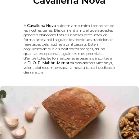
Cavalleria Nova
A
Cavalleria Nova
cuidem amb mim i tenacitat de
les nostres terres. Bàsicament amb el que aquestes
generen elaborem tots els nostres productes, de
forma artesanal i seguint les tècniques tradicionals
heretades dels nostres avantpassats. Estem
orgullosos de que els nostres formatges, d'una
qualitat excepcional, siguin els més premiats
d'entre totes les formatgeries artesanals inscrites a
la
D. O. P. Mahón-Menorca
dels darrers vint anys,
veient així recompensada la nostra tasca i dedicació
dia rere dia.