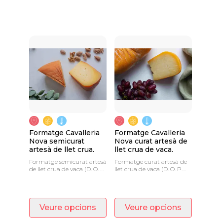
Formatge Cavalleria
Formatge Cavalleria
Nova semicurat
Nova curat artesà de
artesà de llet crua.
llet crua de vaca.
Formatge semicurat artesà
Formatge curat artesà de
de llet crua de vaca (D. O. P.
llet crua de vaca (D. O. P.
Mahón-Menorca).
Mahón-Menorca).
Veure opcions
Veure opcions