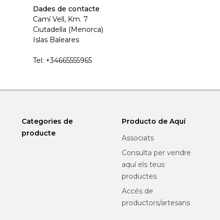
Dades de contacte
Camí Vell, Km. 7
Ciutadella (Menorca)
Islas Baleares
Tel:
+34665555965
Categories de
Producto de Aquí
producte
Associats
Consulta per vendre
aquí els teus
productes
Accés de
productors/artesans