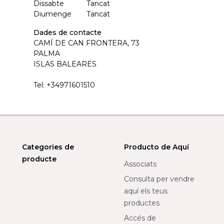
Dissabte
Tancat
Diumenge
Tancat
Dades de contacte
CAMÍ DE CAN FRONTERA, 73
PALMA
ISLAS BALEARES
Tel:
+34971601510
Categories de
Producto de Aquí
producte
Associats
Consulta per vendre
aquí els teus
productes
Accés de