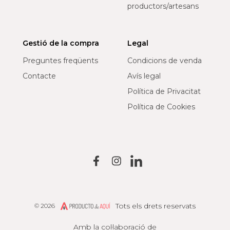
productors/artesans
Gestió de la compra
Legal
Preguntes freqüents
Condicions de venda
Contacte
Avís legal
Política de Privacitat
Política de Cookies
Tots els drets reservats
© 2026
Producto de Aquí
Amb la col·laboració de