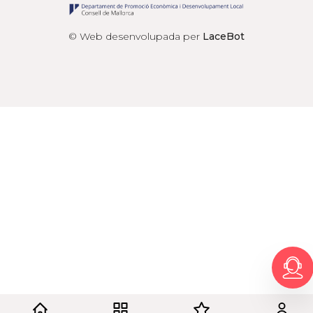
© Web desenvolupada per
LaceBot