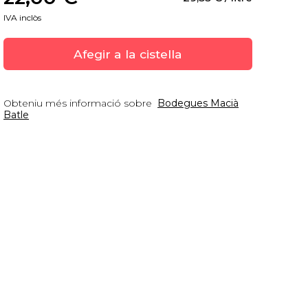
IVA inclòs
Afegir a la cistella
Obteniu més informació sobre
Bodegues Macià
Batle