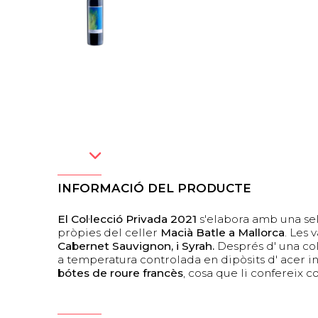
INFORMACIÓ DEL PRODUCTE
El Col·lecció Privada 2021
s'elabora amb una se
pròpies del celler
Macià Batle a Mallorca
. Les 
Cabernet Sauvignon, i Syrah.
Després d' una col
a temperatura controlada en dipòsits d' acer in
bótes de roure francès
, cosa que li confereix c