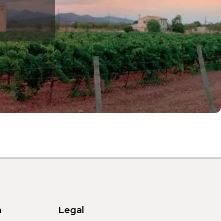
a
Legal