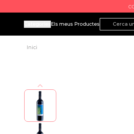
c
Producto de Aquí
Categories
Els meus Productes
Inici