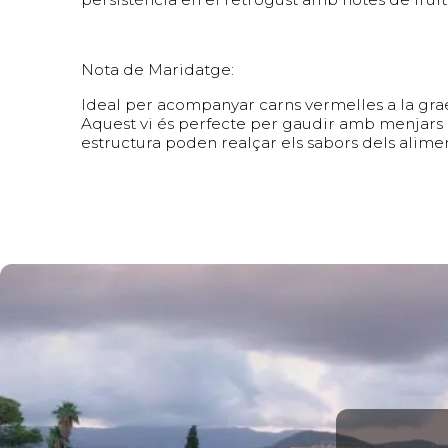
Nota de Maridatge:
Ideal per acompanyar carns vermelles a la grael
Aquest vi és perfecte per gaudir amb menjars i
estructura poden realçar els sabors dels alimen