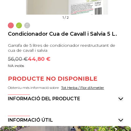
1
/
2
Condicionador Cua de Cavall i Salvia 5 L.
Garrafa de 5 litres de condicionador reestructurant de
cua de cavall i salvia
56,00
 €
44,80
 €
IVA inclòs
PRODUCTE NO DISPONIBLE
Obteniu més informació sobre
Tot Herba / Flor d'Ametler
INFORMACIÓ DEL PRODUCTE
INFORMACIÓ ÚTIL