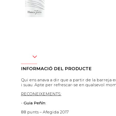
INFORMACIÓ DEL PRODUCTE
Qui ens anava a dir que a partir de la barreja 
i suau. Apte per refrescar-se en qualsevol mom
RECONEIXEMENTS:
-
Guia Peñín
:
88 punts – Afegida 2017