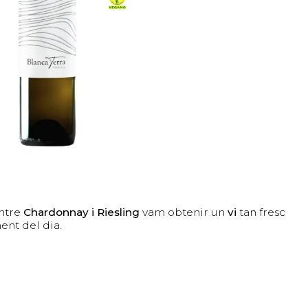
entre
Chardonnay i Riesling
vam obtenir un
vi
tan fresc
ent del dia.