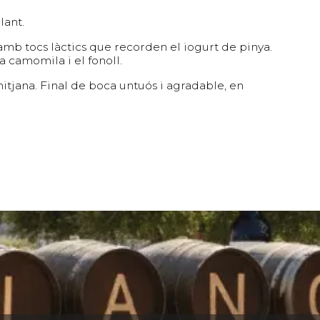
lant.
amb tocs làctics que recorden el iogurt de pinya.
 camomila i el fonoll.
mitjana. Final de boca untuós i agradable, en