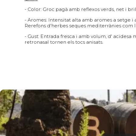
- Color: Groc pagà amb reflexos verds, net i bril
- Aromes: Intensitat alta amb aromes a setge i 
Rerefons d'herbes seques mediterrànies com la
- Gust: Entrada fresca i amb volum, d' acidesa 
retronasal tornen els tocs anisats.