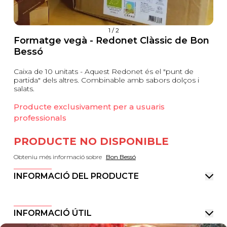
1
/
2
Formatge vegà - Redonet Clàssic de Bon
Bessó
Caixa de 10 unitats - Aquest Redonet és el "punt de
partida" dels altres. Combinable amb sabors dolços i
salats.
Producte exclusivament per a usuaris
professionals
PRODUCTE NO DISPONIBLE
Obteniu més informació sobre
Bon Bessó
INFORMACIÓ DEL PRODUCTE
INFORMACIÓ ÚTIL