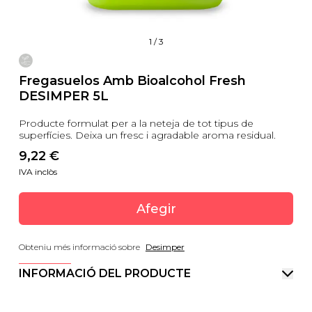
1
/
3
Fregasuelos Amb Bioalcohol Fresh
DESIMPER 5L
Producte formulat per a la neteja de tot tipus de
superfícies. Deixa un fresc i agradable aroma residual.
9,22
 €
IVA inclòs
Afegir
Obteniu més informació sobre
Desimper
INFORMACIÓ DEL PRODUCTE