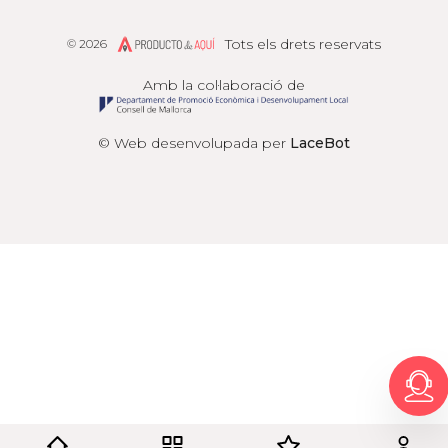
Tots els drets reservats
© 2026
Producto de Aquí
Amb la col·laboració de
© Web desenvolupada per
LaceBot