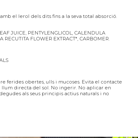
el lerol dels dits fins a la seva total absorció.
LEAF JUICE, PENTYLENGLICOL, CALENDULA
A RECUTITA FLOWER EXTRACT*, CARBOMER.
RALS
re ferides obertes, ulls i mucoses. Evita el contacte
 llum directa del sol. No ingerir. No aplicar en
degudes als seus principis actius naturals i no