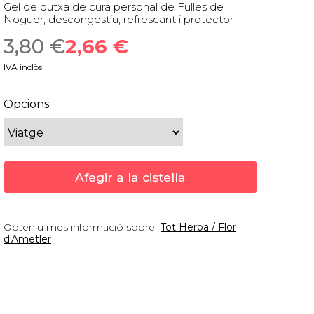
Gel de dutxa de cura personal de Fulles de
Noguer, descongestiu, refrescant i protector
3,80
 €
2,66
 €
IVA inclòs
Opcions
Afegir a la cistella
Obteniu més informació sobre
Tot Herba / Flor
d'Ametler