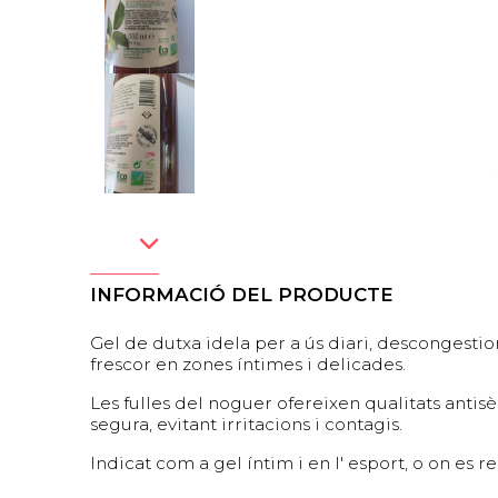
INFORMACIÓ DEL PRODUCTE
Gel de dutxa idela per a ús diari, descongestio
frescor en zones íntimes i delicades.
Les fulles del noguer ofereixen qualitats antis
segura, evitant irritacions i contagis.
Indicat com a gel íntim i en l' esport, o on es 