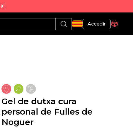
86
Perfil
Accedir
Cistella
Gel de dutxa cura
personal de Fulles de
Noguer