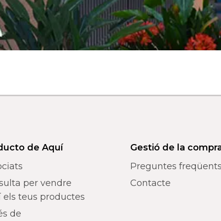
ducto de Aquí
Gestió de la compr
ciats
Preguntes freqüent
sulta per vendre
Contacte
 els teus productes
és de