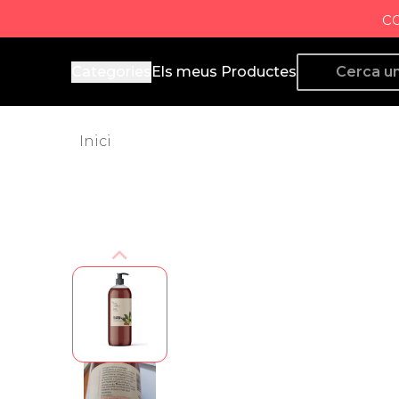
c
Producto de Aquí
Categories
Els meus Productes
Inici