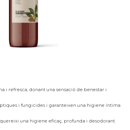
na i refresca, donant una sensació de benestar i
èptiques i fungicides i garanteixen una higiene íntima
requereixi una higiene eficaç, profunda i desodorant.