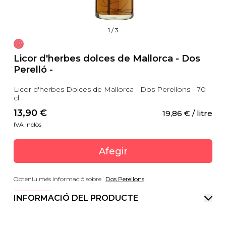
1
/
3
Licor d'herbes dolces de Mallorca - Dos
Perelló -
Licor d'herbes Dolces de Mallorca - Dos Perellons - 70
cl
13,90
 €
19,86
 €
 / litre
IVA inclòs
Afegir
Obteniu més informació sobre
Dos Perellons
INFORMACIÓ DEL PRODUCTE