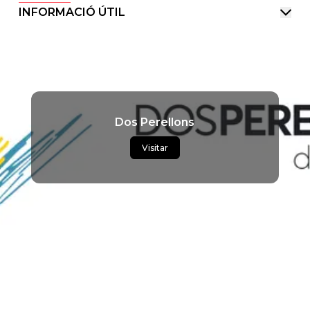
INFORMACIÓ ÚTIL
Dos Perellons
Visitar