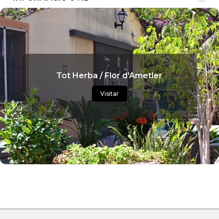
Tot Herba / Flor d'Ametler
Visitar