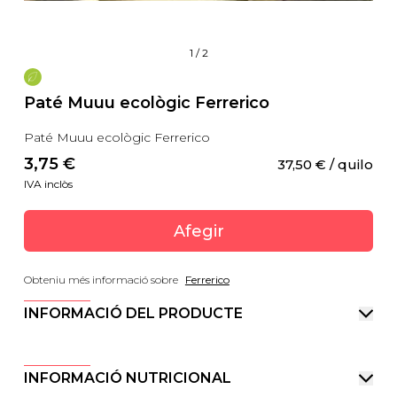
1
/
2
Paté Muuu ecològic Ferrerico
Paté Muuu ecològic Ferrerico
3,75
 €
37,50
 €
 / quilo
IVA inclòs
Afegir
Obteniu més informació sobre
Ferrerico
INFORMACIÓ DEL PRODUCTE
INFORMACIÓ NUTRICIONAL