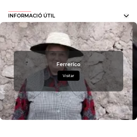
INFORMACIÓ ÚTIL
Ferrerico
Visitar