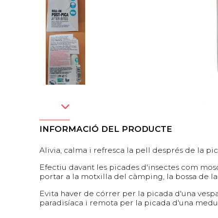
INFORMACIÓ DEL PRODUCTE
Alivia, calma i refresca la pell després de la pi
Efectiu davant les picades d'insectes com mosq
portar a la motxilla del càmping, la bossa de la 
Evita haver de córrer per la picada d'una vespa 
paradisíaca i remota per la picada d'una medu