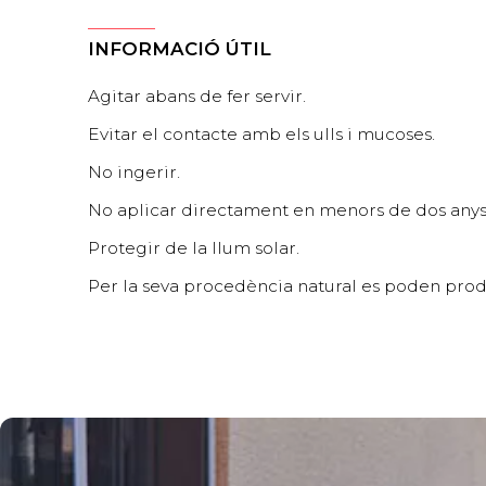
INFORMACIÓ ÚTIL
Agitar abans de fer servir.
Evitar el contacte amb els ulls i mucoses.
No ingerir.
No aplicar directament en menors de dos anys, 
Protegir de la llum solar.
Per la seva procedència natural es poden produ