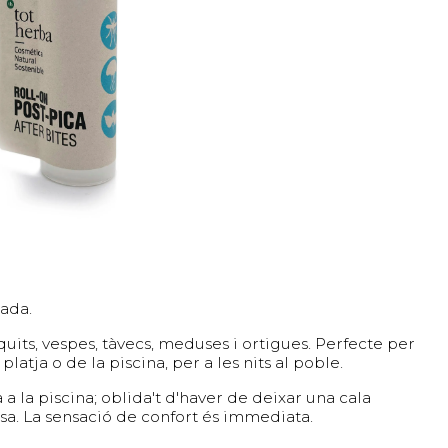
cada.
uits, vespes, tàvecs, meduses i ortigues. Perfecte per
platja o de la piscina, per a les nits al poble.
a la piscina; oblida't d'haver de deixar una cala
sa. La sensació de confort és immediata.