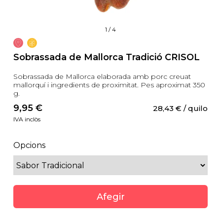
1
/
4
Sobrassada de Mallorca Tradició CRISOL
Sobrassada de Mallorca elaborada amb porc creuat
mallorquí i ingredients de proximitat. Pes aproximat 350
g.
9,95
 €
28,43
 €
 / quilo
IVA inclòs
Opcions
Afegir