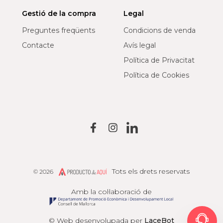
Gestió de la compra
Legal
Preguntes freqüents
Condicions de venda
Contacte
Avís legal
Política de Privacitat
Política de Cookies
Tots els drets reservats
© 2026
Producto de Aquí
Amb la col·laboració de
© Web desenvolupada per
LaceBot