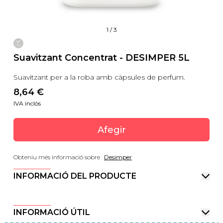
1
/
3
Suavitzant Concentrat - DESIMPER 5L
Suavitzant per a la roba amb càpsules de perfum.
8,64
 €
IVA inclòs
Afegir
Obteniu més informació sobre
Desimper
INFORMACIÓ DEL PRODUCTE
INFORMACIÓ ÚTIL