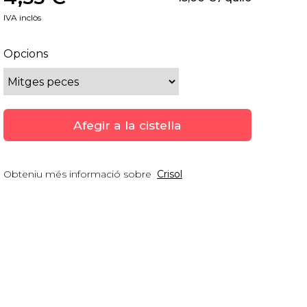
IVA inclòs
Opcions
Afegir a la cistella
Obteniu més informació sobre
Crisol