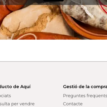
ducto de Aquí
Gestió de la compr
ciats
Preguntes freqüent
sulta per vendre
Contacte