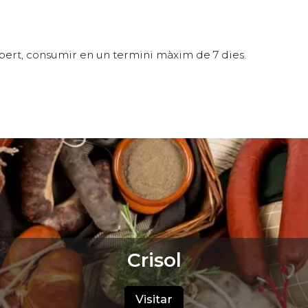
obert, consumir en un termini màxim de 7 dies.
Crisol
Visitar