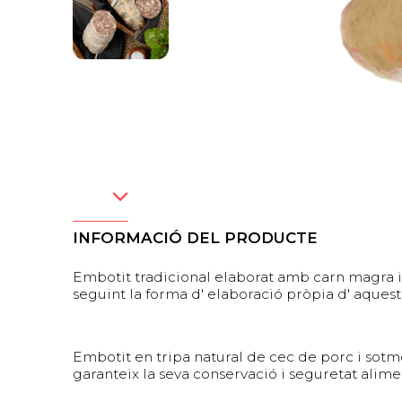
INFORMACIÓ DEL PRODUCTE
Embotit tradicional elaborat amb carn magra i
seguint la forma d' elaboració pròpia d' aques
Embotit en tripa natural de cec de porc i sotm
garanteix la seva conservació i seguretat alime