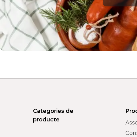
Categories de
Pro
producte
Asso
Con