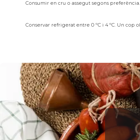
Consumir en cru o assegut segons preferència.
Conservar refrigerat entre 0 ºC i 4 ºC. Un cop 