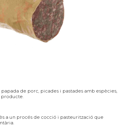
 papada de porc, picades i pastades amb espècies,
t producte.
ès a un procés de cocció i pasteurització que
ntària.