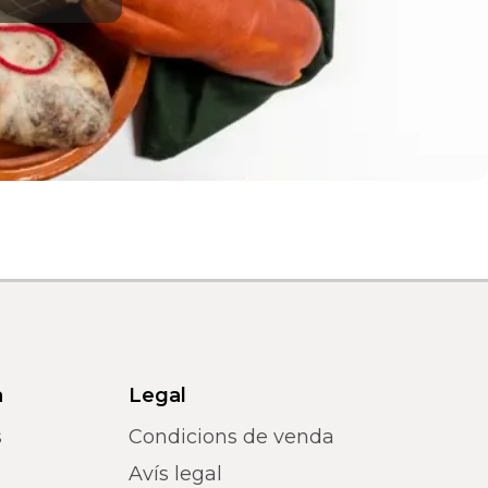
a
Legal
s
Condicions de venda
Avís legal