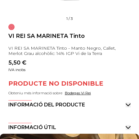
1
/
3
VI REI SA MARINETA Tinto
VI REI SA MARINETA Tinto - Manto Negro, Callet,
Merlot Grau alcohòlic: 14% IGP Vi de la Terra
5,50
 €
IVA inclòs
PRODUCTE NO DISPONIBLE
Obteniu més informació sobre
Bodegas Vi Rei
INFORMACIÓ DEL PRODUCTE
INFORMACIÓ ÚTIL